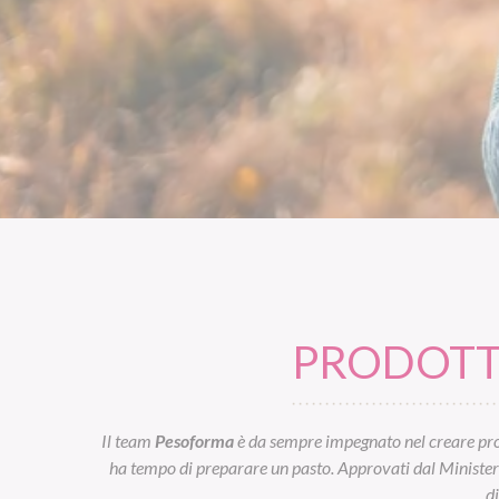
PRODOTTI
Il team
Pesoforma
è da sempre impegnato nel creare prod
ha tempo di preparare un pasto. Approvati dal Ministero d
d