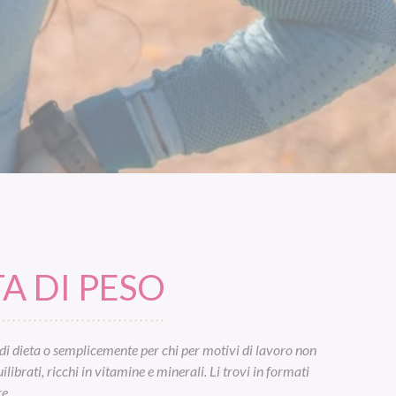
A DI PESO
di dieta o semplicemente per chi per motivi di lavoro non
ibrati, ricchi in vitamine e minerali. Li trovi in formati
e.