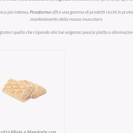
sica più intensa,
Pesoforma
offre una gamma di prodotti ricchi in prot
mantenimento della massa muscolare.
egratori quello che risponde alle tue esigenze: pancia piatta o eliminazion
cotto Miele e Mandorle con