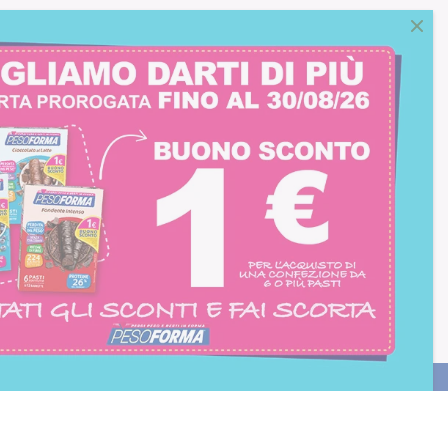
consento all'iscrizione
trition et Santé