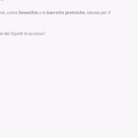
eine, come
Smoothie
o le
barrette proteiche
, idonee per il
e dei liquidi in eccesso?