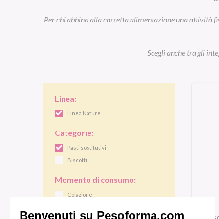
Per chi abbina alla corretta alimentazione una attività fi
Scegli anche tra gli int
Linea:
Linea Nature
Categorie:
Pasti sostitutivi
Biscotti
Momento di consumo:
Colazione
Pranzo/cena
Bis