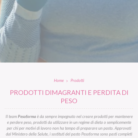
Home
Prodotti
PRODOTTI DIMAGRANTI E PERDITA DI
PESO
Il team
Pesoforma
è da sempre impegnato nel creare prodotti per mantenere
e perdere peso, prodotti da utilizzare in un regime di dieta o semplicemente
per chi per motivi di lavoro non ha tempo di preparare un pasto. Approvati
dal Ministero della Salute, i sostituti del pasto Pesoforma sono pasti completi