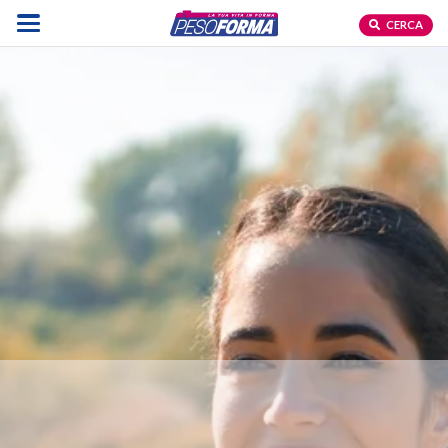
CERCA