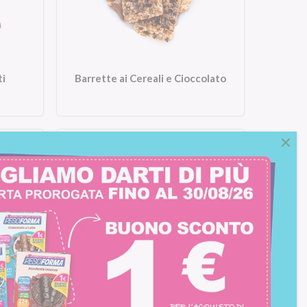
ti
Barrette ai Cereali e Cioccolato