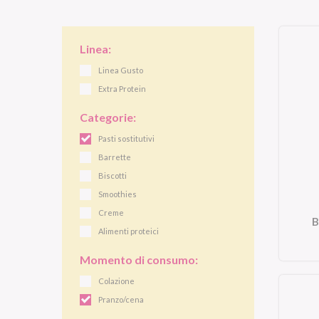
Linea:
Linea Gusto
Extra Protein
Categorie:
Pasti sostitutivi
Barrette
Biscotti
Smoothies
Creme
B
Alimenti proteici
Momento di consumo:
Colazione
Pranzo/cena