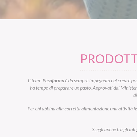
PRODOTTI
Il team
Pesoforma
è da sempre impegnato nel creare prod
ha tempo di preparare un pasto. Approvati dal Ministero d
d
Per chi abbina alla corretta alimentazione una attività fi
Scegli anche tra gli int