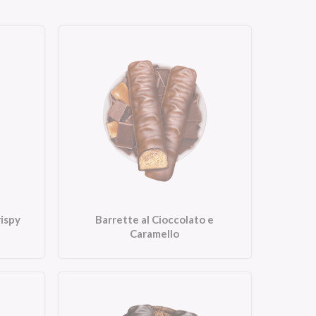
rispy
Barrette al Cioccolato e
Caramello