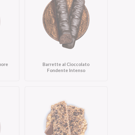
uore
Barrette al Cioccolato
Fondente Intenso