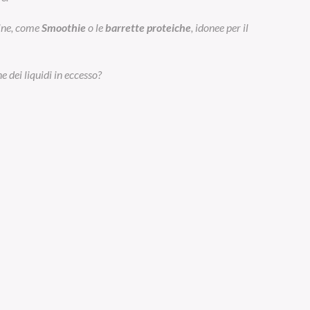
eine, come
Smoothie
o le
barrette proteiche
, idonee per il
e dei liquidi in eccesso?