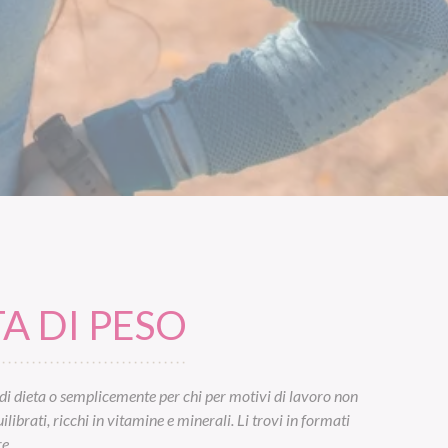
A DI PESO
di dieta o semplicemente per chi per motivi di lavoro non
ibrati, ricchi in vitamine e minerali. Li trovi in formati
e.