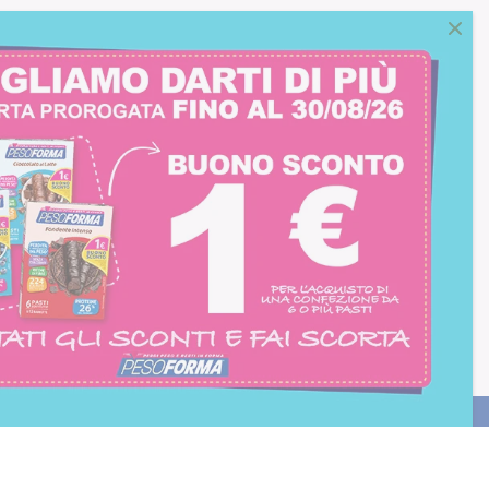
consento all'iscrizione
trition et Santé