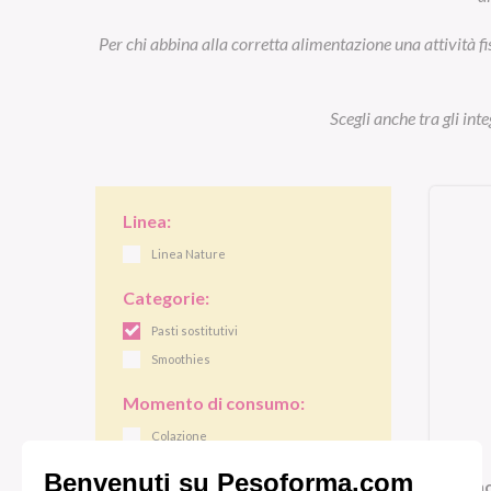
Per chi abbina alla corretta alimentazione una attività fi
Scegli anche tra gli int
Linea:
Linea Nature
Categorie:
Pasti sostitutivi
Smoothies
Momento di consumo:
Colazione
Pranzo/cena
Smo