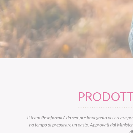
PRODOTTI
Il team
Pesoforma
è da sempre impegnato nel creare prod
ha tempo di preparare un pasto. Approvati dal Ministero d
d