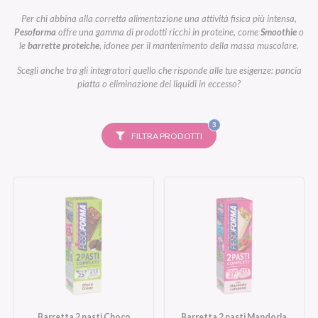
Per chi abbina alla corretta alimentazione una attività fisica più intensa,
Pesoforma
offre una gamma di prodotti ricchi in proteine, come
Smoothie
o
le
barrette proteiche
, idonee per il mantenimento della massa muscolare.
Scegli anche tra gli integratori quello che risponde alle tue esigenze: pancia
piatta o eliminazione dei liquidi in eccesso?
FILTRI
3
SELEZIONATI
FILTRA PRODOTTI
Barretta 2 pasti Choco
Barretta 2 pasti Mandorla