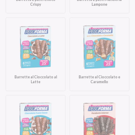
Crispy
Lampone
Barrette al Cioccolato al
Barrette al Cioccolato e
Latte
Caramello