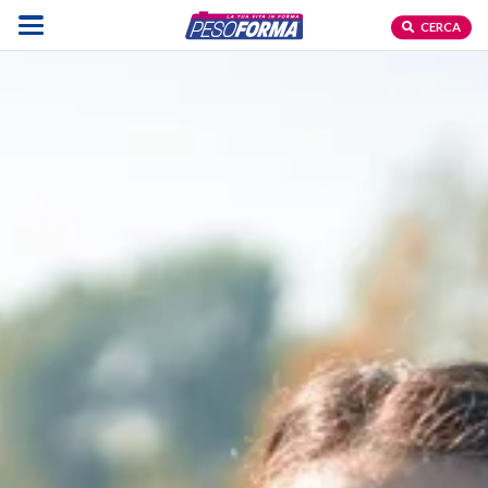
CERCA