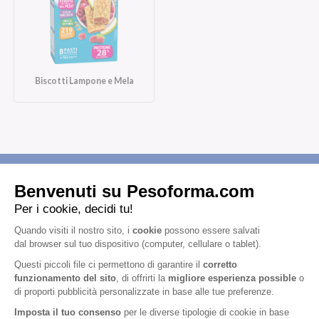
Biscotti Lampone e Mela
Iscriviti alla newsletter
Letta l'
informativa privacy
, acconsento all'iscrizione alla newsletter
periodica di Nutrition et Santé