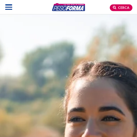
CERCA