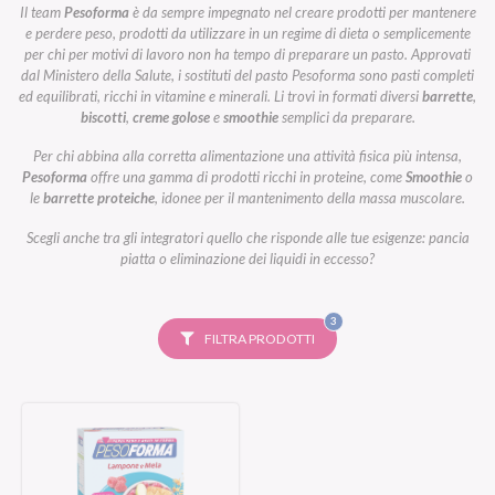
Il team
Pesoforma
è da sempre impegnato nel creare prodotti per mantenere
e perdere peso, prodotti da utilizzare in un regime di dieta o semplicemente
per chi per motivi di lavoro non ha tempo di preparare un pasto. Approvati
dal Ministero della Salute, i sostituti del pasto Pesoforma sono pasti completi
ed equilibrati, ricchi in vitamine e minerali. Li trovi in formati diversi
barrette
,
biscotti
,
creme golose
e
smoothie
semplici da preparare.
Per chi abbina alla corretta alimentazione una attività fisica più intensa,
Pesoforma
offre una gamma di prodotti ricchi in proteine, come
Smoothie
o
le
barrette proteiche
, idonee per il mantenimento della massa muscolare.
Scegli anche tra gli integratori quello che risponde alle tue esigenze: pancia
piatta o eliminazione dei liquidi in eccesso?
FILTRI
3
SELEZIONATI
FILTRA PRODOTTI