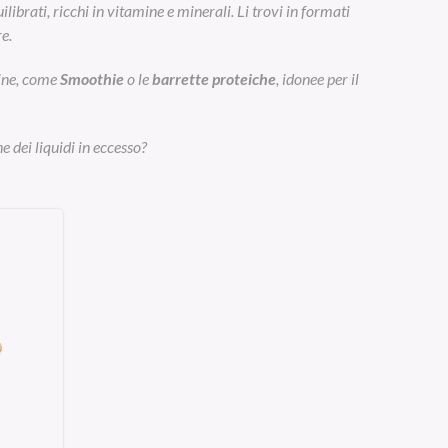
ibrati, ricchi in vitamine e minerali. Li trovi in formati
e.
eine, come
Smoothie
o le
barrette proteiche
, idonee per il
e dei liquidi in eccesso?