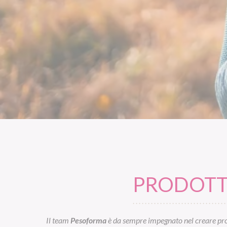
PRODOTTI
Il team
Pesoforma
è da sempre impegnato nel creare prod