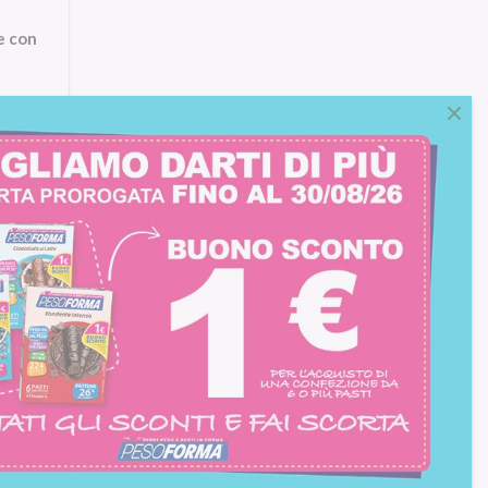
e con