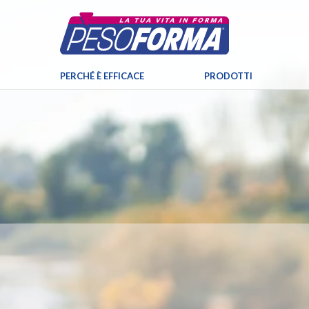
PERCHÉ È EFFICACE
PRODOTTI