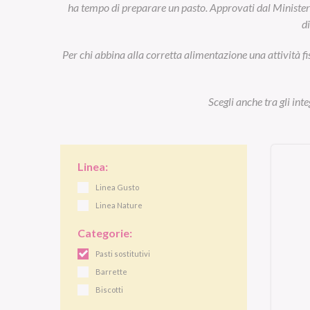
ha tempo di preparare un pasto. Approvati dal Ministero d
d
Per chi abbina alla corretta alimentazione una attività fi
Scegli anche tra gli int
Linea:
Linea Gusto
Linea Nature
Categorie:
Pasti sostitutivi
Barrette
Biscotti