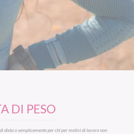
A DI PESO
di dieta o semplicemente per chi per motivi di lavoro non