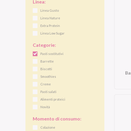
Linea:
Linea Gusto
Linea Nature
Extra Protein
Linea Low Sugar
Categorie:
Pasti sostitutivi
Barrette
Biscotti
Ba
Smoothies
Creme
Pasti salati
Alimenti proteici
Novità
Momento di consumo:
Colazione