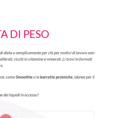
A DI PESO
di dieta o semplicemente per chi per motivi di lavoro non
ibrati, ricchi in vitamine e minerali. Li trovi in formati
e.
eine, come
Smoothie
o le
barrette proteiche
, idonee per il
e dei liquidi in eccesso?