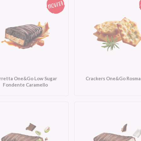
rretta One&Go Low Sugar
Crackers One&Go Rosma
Fondente Caramello