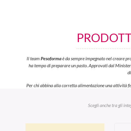
PRODOTTI
Il team
Pesoforma
è da sempre impegnato nel creare prod
ha tempo di preparare un pasto. Approvati dal Ministero d
d
Per chi abbina alla corretta alimentazione una attività fi
Scegli anche tra gli int