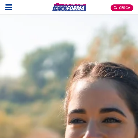
CERCA