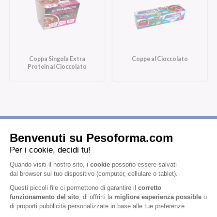
Coppa Singola Extra
Coppe al Cioccolato
Protein al Cioccolato
Iscriviti alla newsletter
Letta l'
informativa privacy
, acconsento all'iscrizione alla newsletter
periodica di Nutrition et Santé