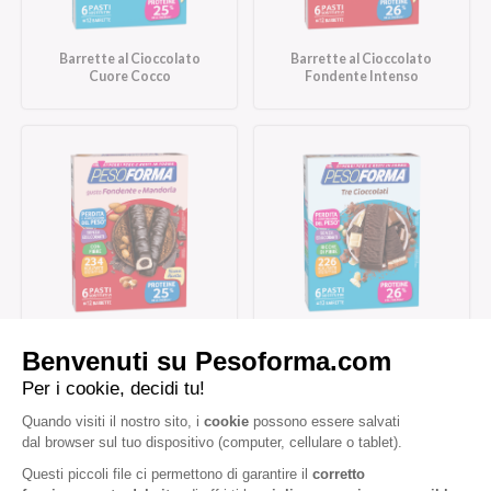
Barrette al Cioccolato
Barrette al Cioccolato
Cuore Cocco
Fondente Intenso
Barrette al Cioccolato
Barrette Tre Cioccolati
Fondente e Mandorla