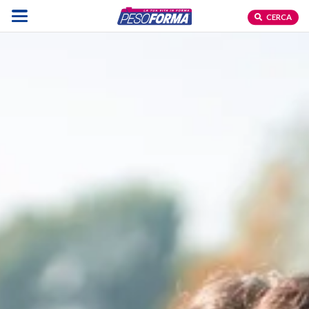
CERCA