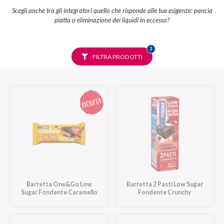
Scegli anche tra gli integratori quello che risponde alle tue esigenze: pancia
piatta o eliminazione dei liquidi in eccesso?
FILTRI
3
SELEZIONATI
FILTRA PRODOTTI
Barretta One&Go Low
Barretta 2 Pasti Low Sugar
Sugar Fondente Caramello
Fondente Crunchy