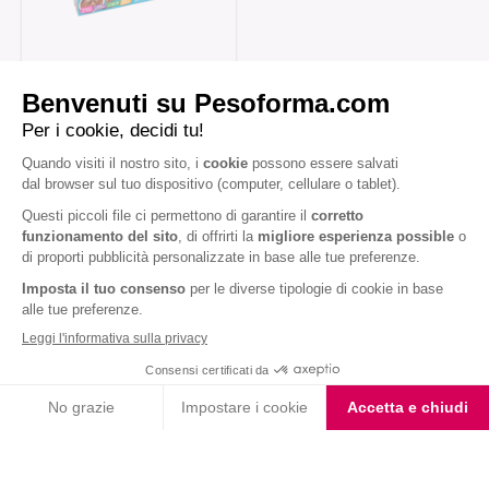
Coppe al Cioccolato
Iscriviti alla newsletter
Letta l'
informativa privacy
, acconsento all'iscrizione alla newsletter
periodica di Nutrition et Santé