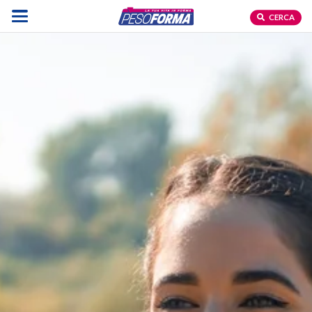
CERCA