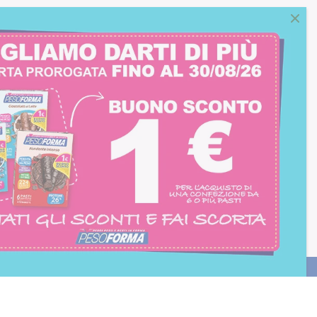
consento all'iscrizione
trition et Santé