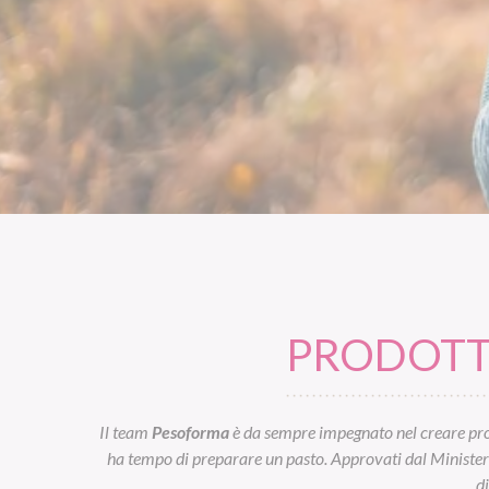
PRODOTTI
Il team
Pesoforma
è da sempre impegnato nel creare prod
ha tempo di preparare un pasto. Approvati dal Ministero d
d