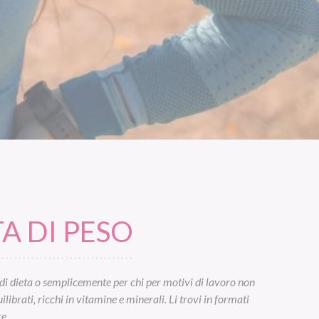
A DI PESO
di dieta o semplicemente per chi per motivi di lavoro non
ibrati, ricchi in vitamine e minerali. Li trovi in formati
e.