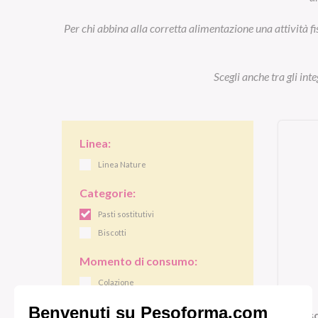
Per chi abbina alla corretta alimentazione una attività fi
Scegli anche tra gli int
Linea:
Linea Nature
Categorie:
Pasti sostitutivi
Biscotti
Momento di consumo:
Colazione
Pranzo/cena
Bis