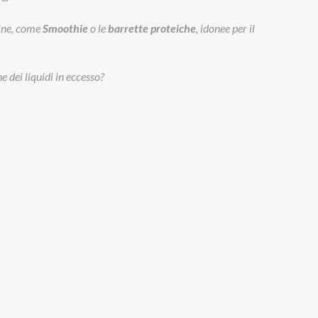
eine, come
Smoothie
o le
barrette proteiche
, idonee per il
e dei liquidi in eccesso?