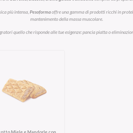
sica più intensa,
Pesoforma
offre una gamma di prodotti ricchi in prot
mantenimento della massa muscolare.
egratori quello che risponde alle tue esigenze: pancia piatta o eliminazion
cotto Miele e Mandorle con