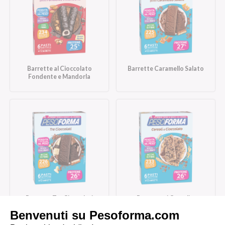
Barrette al Cioccolato
Barrette Caramello Salato
Fondente e Mandorla
Barrette Tre Cioccolati
Barrette ai Cereali e
Cioccolato