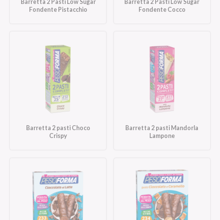
Barretta 2 Pasti Low Sugar
Barretta 2 Pasti Low Sugar
Fondente Pistacchio
Fondente Cocco
Barretta 2 pasti Choco
Barretta 2 pasti Mandorla
Crispy
Lampone