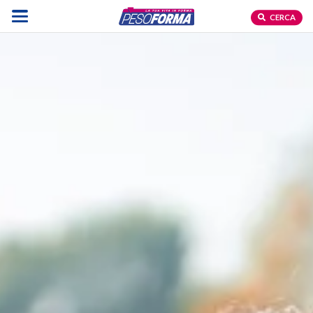
CERCA