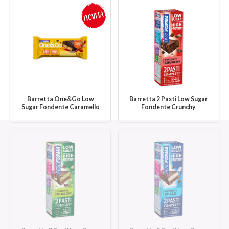
Barretta One&Go Low
Barretta 2 Pasti Low Sugar
Sugar Fondente Caramello
Fondente Crunchy