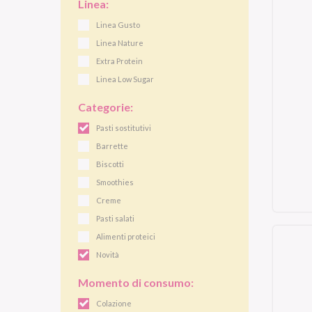
Linea:
Linea Gusto
Linea Nature
Extra Protein
Linea Low Sugar
Categorie:
Pasti sostitutivi
Barrette
Biscotti
Smoothies
Creme
Pasti salati
Alimenti proteici
Novità
Momento di consumo:
Colazione