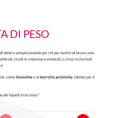
A DI PESO
di dieta o semplicemente per chi per motivi di lavoro non
ibrati, ricchi in vitamine e minerali. Li trovi in formati
e.
eine, come
Smoothie
o le
barrette proteiche
, idonee per il
e dei liquidi in eccesso?