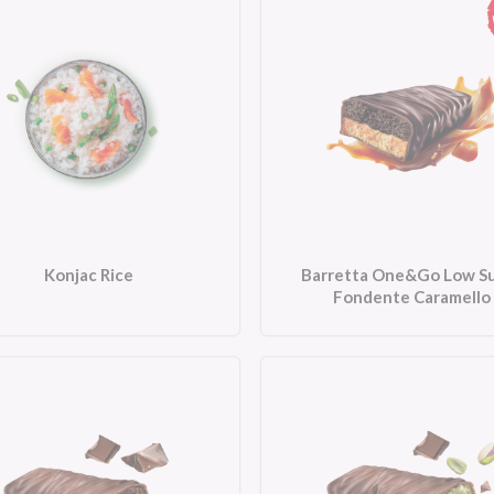
Konjac Rice
Barretta One&Go Low S
Fondente Caramello