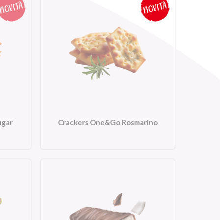
ugar
Crackers One&Go Rosmarino