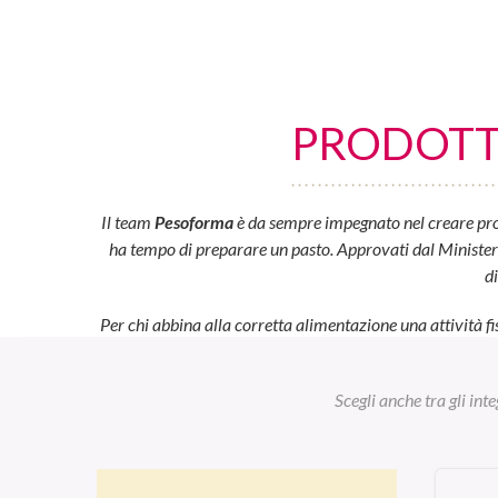
PRODOTTI
Il team
Pesoforma
è da sempre impegnato nel creare prod
ha tempo di preparare un pasto. Approvati dal Ministero d
d
Per chi abbina alla corretta alimentazione una attività fi
Scegli anche tra gli int