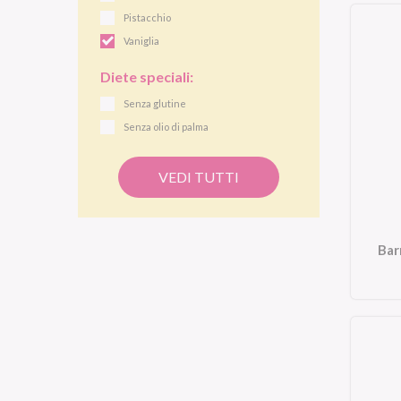
Pistacchio
Vaniglia
Diete speciali:
Senza glutine
Senza olio di palma
VEDI TUTTI
Bar