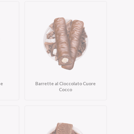
 e
Barrette al Cioccolato Cuore
Cocco