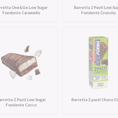
rretta One&Go Low Sugar
Barretta 2 Pasti Low Su
Fondente Caramello
Fondente Crunchy
arretta 2 Pasti Low Sugar
Barretta 2 pasti Choco C
Fondente Cocco