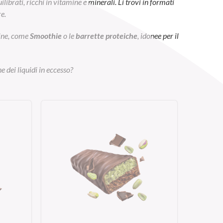
ibrati, ricchi in vitamine e minerali. Li trovi in formati
e.
eine, come
Smoothie
o le
barrette proteiche
, idonee per il
e dei liquidi in eccesso?