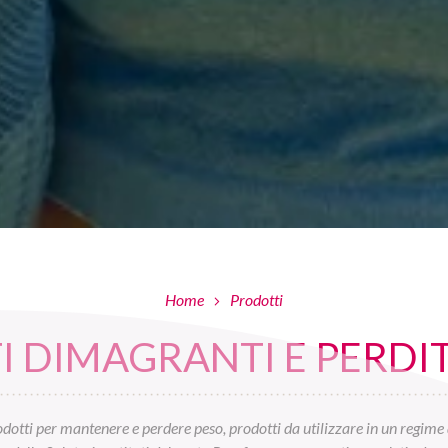
Home
Prodotti
 DIMAGRANTI E PERDIT
otti per mantenere e perdere peso, prodotti da utilizzare in un regime 