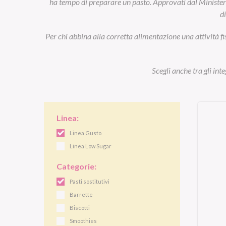
ha tempo di preparare un pasto. Approvati dal Ministero d
d
Per chi abbina alla corretta alimentazione una attività fi
Scegli anche tra gli int
Linea:
Linea Gusto
Linea Low Sugar
Categorie:
Pasti sostitutivi
Barrette
Biscotti
Smoothies