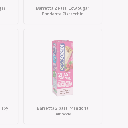
gar
Barretta 2 Pasti Low Sugar
Fondente Pistacchio
rispy
Barretta 2 pasti Mandorla
Lampone