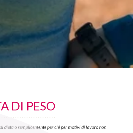
A DI PESO
di dieta o semplicemente per chi per motivi di lavoro non