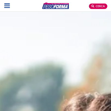
CERCA