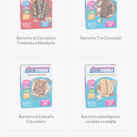
Barrette al Cioccolato
Barrette Tre Cioccolati
Fondente e Mandorla
Barrette ai Cereali e
Barrette cereali gusto
Cioccolato
cookies e vaniglia