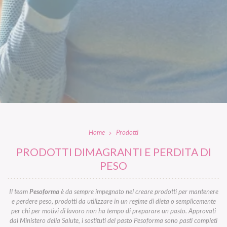
Home
Prodotti
PRODOTTI DIMAGRANTI E PERDITA DI
PESO
Il team
Pesoforma
è da sempre impegnato nel creare prodotti per mantenere
e perdere peso, prodotti da utilizzare in un regime di dieta o semplicemente
per chi per motivi di lavoro non ha tempo di preparare un pasto. Approvati
dal Ministero della Salute, i sostituti del pasto Pesoforma sono pasti completi