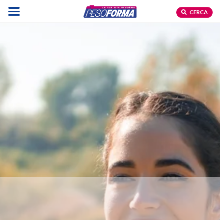
CERCA