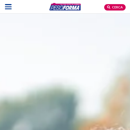
CERCA