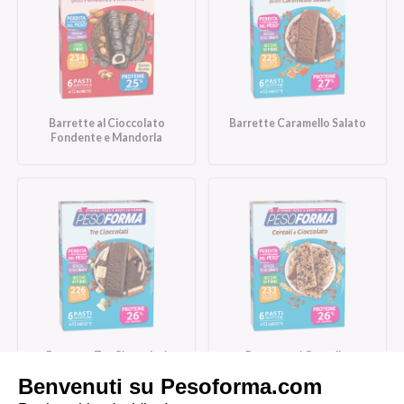
Barrette al Cioccolato
Barrette Caramello Salato
Fondente e Mandorla
Barrette Tre Cioccolati
Barrette ai Cereali e
Cioccolato