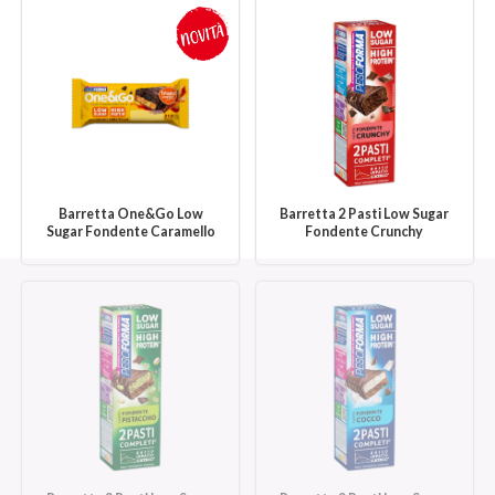
Barretta One&Go Low
Barretta 2 Pasti Low Sugar
Sugar Fondente Caramello
Fondente Crunchy