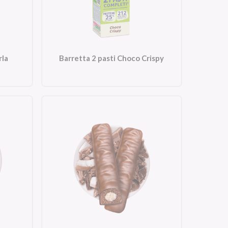
rla
Barretta 2 pasti Choco Crispy