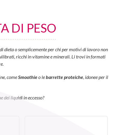
A DI PESO
di dieta o semplicemente per chi per motivi di lavoro non
ibrati, ricchi in vitamine e minerali. Li trovi in formati
e.
eine, come
Smoothie
o le
barrette proteiche
, idonee per il
e dei liquidi in eccesso?