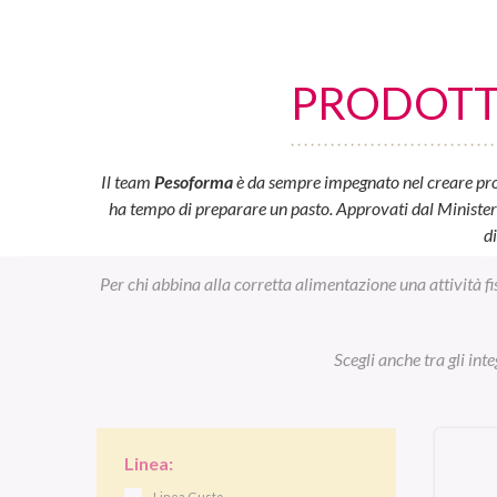
PRODOTTI
Il team
Pesoforma
è da sempre impegnato nel creare prod
ha tempo di preparare un pasto. Approvati dal Ministero d
d
Per chi abbina alla corretta alimentazione una attività fi
Scegli anche tra gli int
Linea:
Linea Gusto