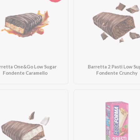
rretta One&Go Low Sugar
Barretta 2 Pasti Low Su
Fondente Caramello
Fondente Crunchy