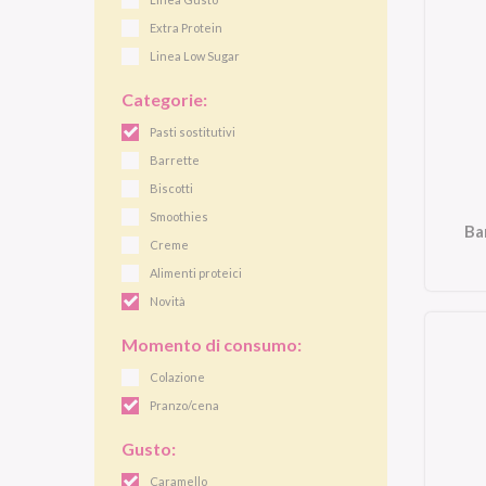
Extra Protein
Linea Low Sugar
Categorie:
Pasti sostitutivi
Barrette
Biscotti
Smoothies
Ba
Creme
Alimenti proteici
Novità
Momento di consumo:
Colazione
Pranzo/cena
Gusto:
Caramello