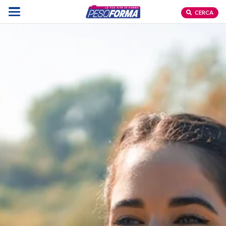
CERCA