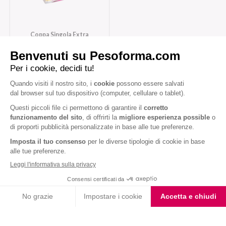
Coppa Singola Extra
Protein Gusto Vaniglia
Caramello
Iscriviti alla newsletter
Letta l'
informativa privacy
, acconsento all'iscrizione alla newsletter
periodica di Nutrition et Santé