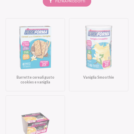
SELEZIONATI
FILTRA PRODOTTI
Barrette cereali gusto
Vaniglia Smoothie
cookies e vaniglia