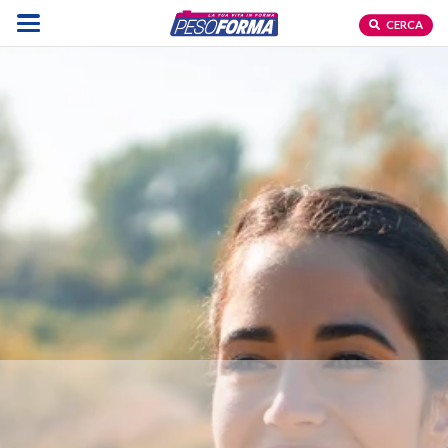
CERCA