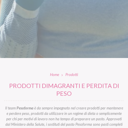
Home
Prodotti
PRODOTTI DIMAGRANTI E PERDITA DI
PESO
Il team
Pesoforma
è da sempre impegnato nel creare prodotti per mantenere
e perdere peso, prodotti da utilizzare in un regime di dieta o semplicemente
per chi per motivi di lavoro non ha tempo di preparare un pasto. Approvati
dal Ministero della Salute, i sostituti del pasto Pesoforma sono pasti completi