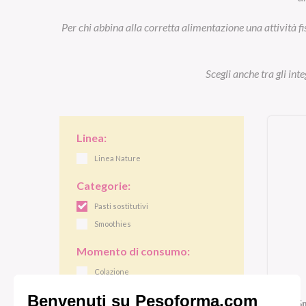
Per chi abbina alla corretta alimentazione una attività fi
Scegli anche tra gli int
Linea:
Linea Nature
Categorie:
Pasti sostitutivi
Smoothies
Momento di consumo:
Colazione
Pranzo/cena
S