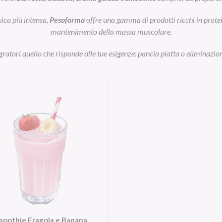
sica più intensa,
Pesoforma
offre una gamma di prodotti ricchi in prot
mantenimento della massa muscolare.
egratori quello che risponde alle tue esigenze: pancia piatta o eliminazion
moothie Fragola e Banana