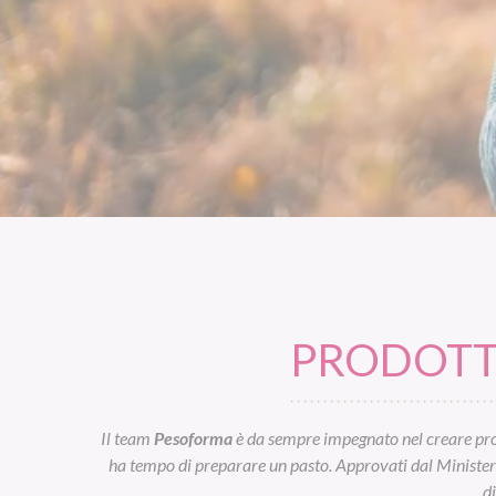
PRODOTTI
Il team
Pesoforma
è da sempre impegnato nel creare prod
ha tempo di preparare un pasto. Approvati dal Ministero d
d