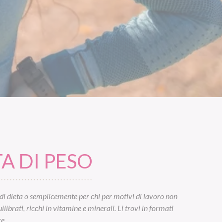
A DI PESO
di dieta o semplicemente per chi per motivi di lavoro non
ibrati, ricchi in vitamine e minerali. Li trovi in formati
e.