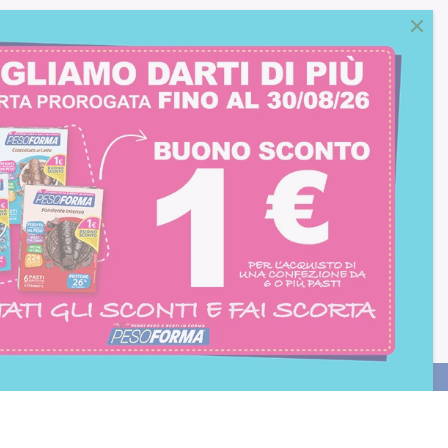
consento all'iscrizione
trition et Santé