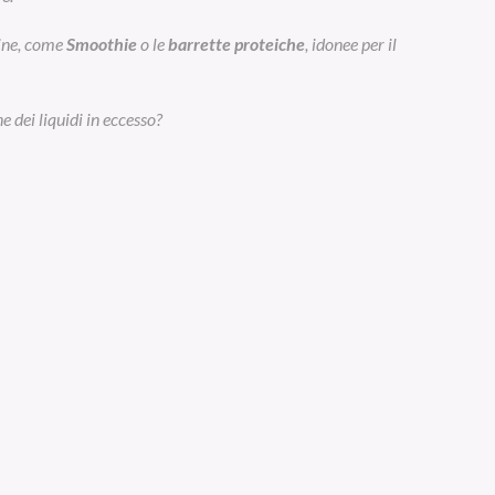
eine, come
Smoothie
o le
barrette proteiche
, idonee per il
e dei liquidi in eccesso?