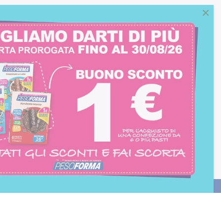
consento all'iscrizione
trition et Santé