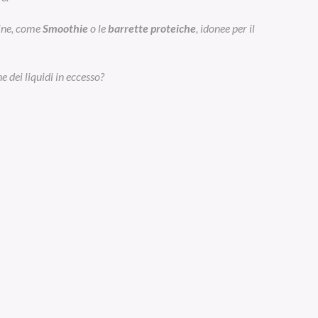
eine, come
Smoothie
o le
barrette proteiche
, idonee per il
e dei liquidi in eccesso?