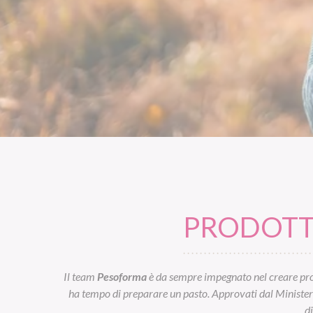
PRODOTTI
Il team
Pesoforma
è da sempre impegnato nel creare prod
ha tempo di preparare un pasto. Approvati dal Ministero d
d