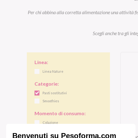
Per chi abbina alla corretta alimentazione una attività fi
Scegli anche tra gli int
Linea:
Linea Nature
Categorie:
Pasti sostitutivi
Smoothies
Momento di consumo:
Colazione
Pranzo/cena
Smo