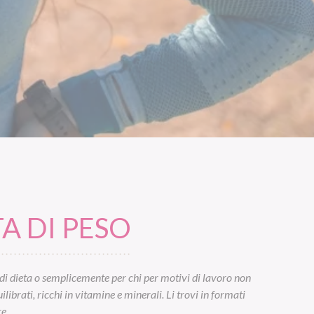
A DI PESO
di dieta o semplicemente per chi per motivi di lavoro non
ibrati, ricchi in vitamine e minerali. Li trovi in formati
e.