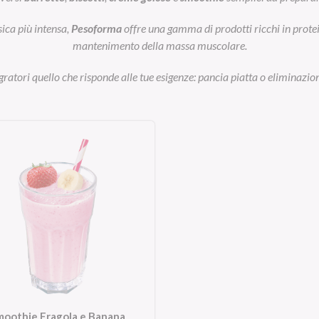
sica più intensa,
Pesoforma
offre una gamma di prodotti ricchi in prot
mantenimento della massa muscolare.
egratori quello che risponde alle tue esigenze: pancia piatta o eliminazion
moothie Fragola e Banana