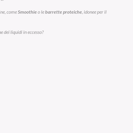
eine, come
Smoothie
o le
barrette proteiche
, idonee per il
e dei liquidi in eccesso?