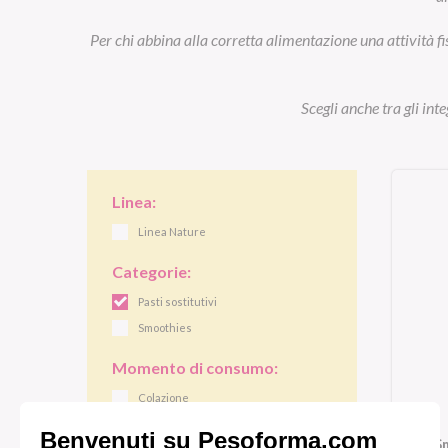
Per chi abbina alla corretta alimentazione una attività fi
Scegli anche tra gli int
Linea:
Linea Nature
Categorie:
Pasti sostitutivi
Smoothies
Momento di consumo:
Colazione
Pranzo/cena
S