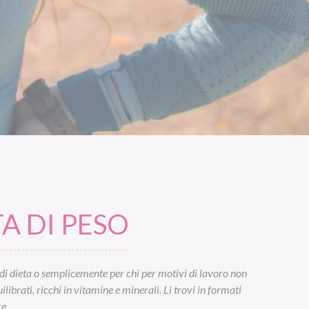
A DI PESO
di dieta o semplicemente per chi per motivi di lavoro non
ibrati, ricchi in vitamine e minerali. Li trovi in formati
e.