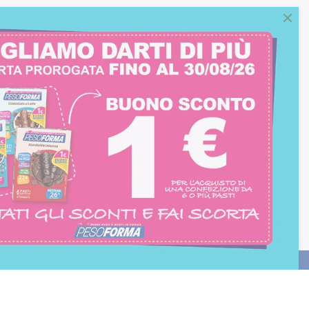
consento all'iscrizione
trition et Santé