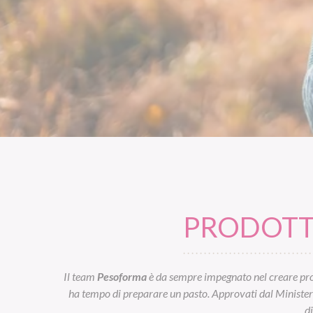
PRODOTTI
Il team
Pesoforma
è da sempre impegnato nel creare prod
ha tempo di preparare un pasto. Approvati dal Ministero d
d