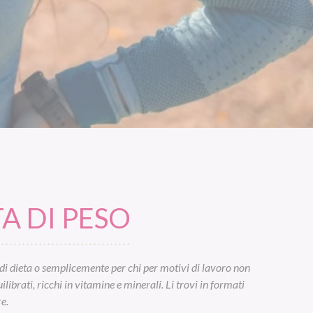
A DI PESO
di dieta o semplicemente per chi per motivi di lavoro non
ibrati, ricchi in vitamine e minerali. Li trovi in formati
e.