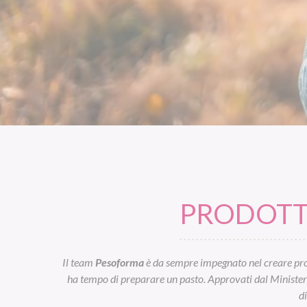
PRODOTTI
Il team
Pesoforma
è da sempre impegnato nel creare prod
ha tempo di preparare un pasto. Approvati dal Ministero d
d