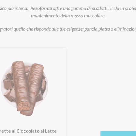
sica più intensa,
Pesoforma
offre una gamma di prodotti ricchi in prot
mantenimento della massa muscolare.
egratori quello che risponde alle tue esigenze: pancia piatta o eliminazion
rette al Cioccolato al Latte