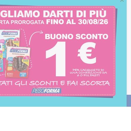
consento all'iscrizione
trition et Santé