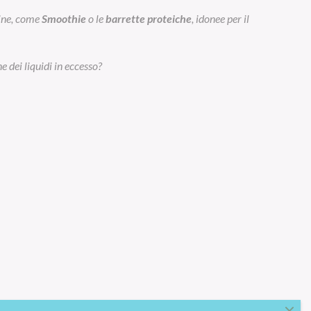
eine, come
Smoothie
o le
barrette proteiche
, idonee per il
e dei liquidi in eccesso?