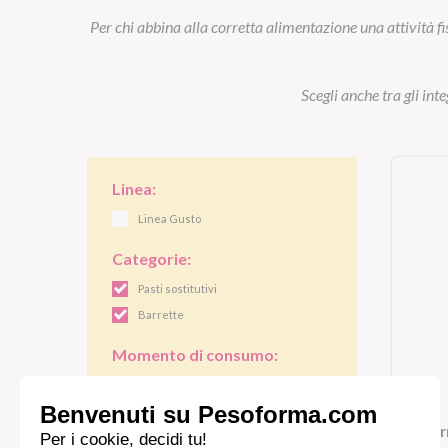
Per chi abbina alla corretta alimentazione una attività fi
Scegli anche tra gli int
Linea:
Linea Gusto
Categorie:
Pasti sostitutivi
Barrette
Momento di consumo:
Colazione
Pranzo/cena
Bar