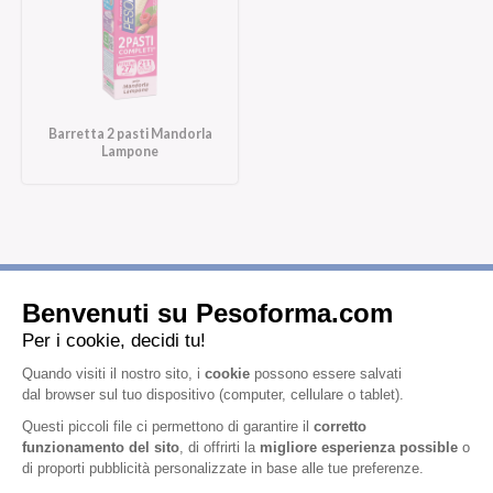
Barretta 2 pasti Mandorla
Lampone
Iscriviti alla newsletter
Letta l'
informativa privacy
, acconsento all'iscrizione alla newsletter
periodica di Nutrition et Santé