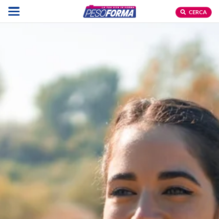
CERCA