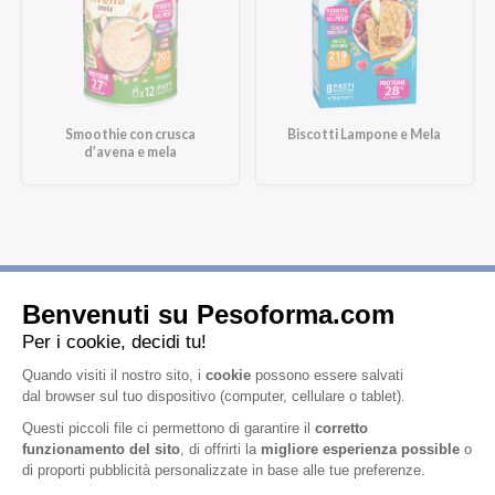
Smoothie con crusca
Biscotti Lampone e Mela
d’avena e mela
Iscriviti alla newsletter
Letta l'
informativa privacy
, acconsento all'iscrizione alla newsletter
periodica di Nutrition et Santé