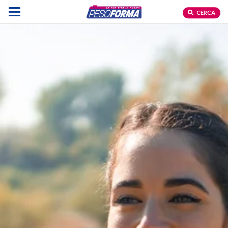
CERCA