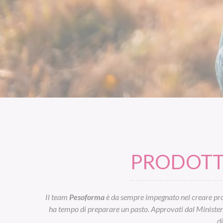
PRODOTTI
Il team
Pesoforma
è da sempre impegnato nel creare prod
ha tempo di preparare un pasto. Approvati dal Ministero d
d