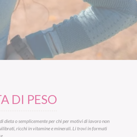
A DI PESO
di dieta o semplicemente per chi per motivi di lavoro non
ibrati, ricchi in vitamine e minerali. Li trovi in formati
e.