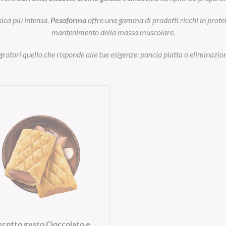
sica più intensa,
Pesoforma
offre una gamma di prodotti ricchi in prot
mantenimento della massa muscolare.
egratori quello che risponde alle tue esigenze: pancia piatta o eliminazion
scotto gusto Cioccolato e