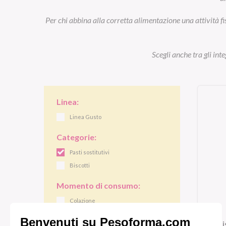
Per chi abbina alla corretta alimentazione una attività fi
Scegli anche tra gli int
Linea:
Linea Gusto
Categorie:
Pasti sostitutivi
Biscotti
Momento di consumo:
Colazione
Pranzo/cena
Bi