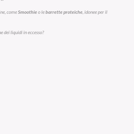
eine, come
Smoothie
o le
barrette proteiche
, idonee per il
e dei liquidi in eccesso?