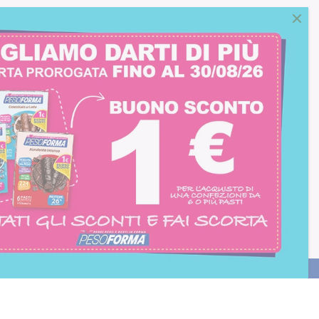
consento all'iscrizione
trition et Santé