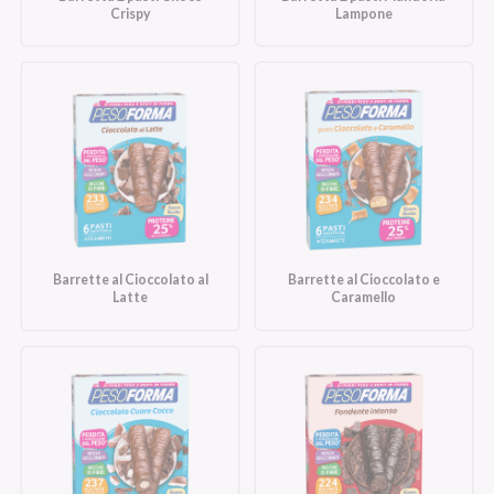
Crispy
Lampone
Barrette al Cioccolato al
Barrette al Cioccolato e
Latte
Caramello