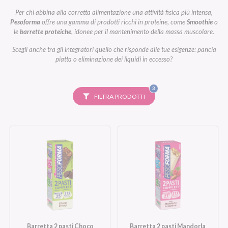
Per chi abbina alla corretta alimentazione una attività fisica più intensa,
Pesoforma
offre una gamma di prodotti ricchi in proteine, come
Smoothie
o
le
barrette proteiche
, idonee per il mantenimento della massa muscolare.
Scegli anche tra gli integratori quello che risponde alle tue esigenze: pancia
piatta o eliminazione dei liquidi in eccesso?
FILTRI
3
SELEZIONATI
FILTRA PRODOTTI
Barretta 2 pasti Choco
Barretta 2 pasti Mandorla