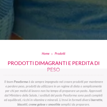
Home
Prodotti
PRODOTTI DIMAGRANTI E PERDITA DI
PESO
Il team
Pesoforma
è da sempre impegnato nel creare prodotti per mantenere
e perdere peso, prodotti da utilizzare in un regime di dieta o semplicemente
per chi per motivi di lavoro non ha tempo di preparare un pasto. Approvati
dal Ministero della Salute, i sostituti del pasto Pesoforma sono pasti completi
ed equilibrati, ricchi in vitamine e minerali. Li trovi in formati diversi
barrette
,
biscotti
,
creme golose
e
smoothie
semplici da preparare.