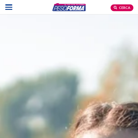
CERCA