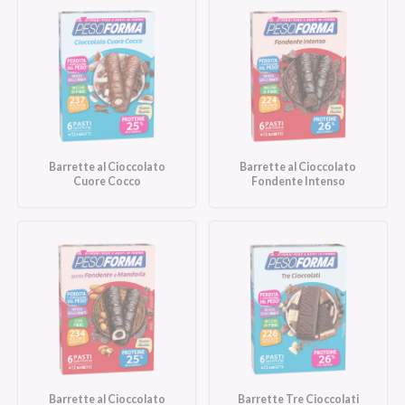
Barrette al Cioccolato
Barrette al Cioccolato
Cuore Cocco
Fondente Intenso
Barrette al Cioccolato
Barrette Tre Cioccolati