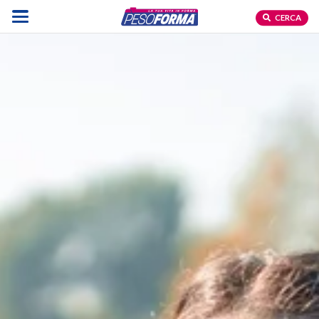
CERCA