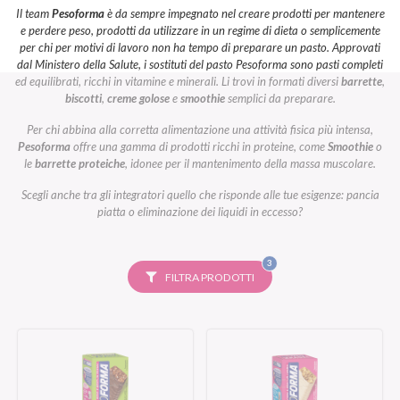
Il team
Pesoforma
è da sempre impegnato nel creare prodotti per mantenere
e perdere peso, prodotti da utilizzare in un regime di dieta o semplicemente
per chi per motivi di lavoro non ha tempo di preparare un pasto. Approvati
dal Ministero della Salute, i sostituti del pasto Pesoforma sono pasti completi
ed equilibrati, ricchi in vitamine e minerali. Li trovi in formati diversi
barrette
,
biscotti
,
creme golose
e
smoothie
semplici da preparare.
Per chi abbina alla corretta alimentazione una attività fisica più intensa,
Pesoforma
offre una gamma di prodotti ricchi in proteine, come
Smoothie
o
le
barrette proteiche
, idonee per il mantenimento della massa muscolare.
Scegli anche tra gli integratori quello che risponde alle tue esigenze: pancia
piatta o eliminazione dei liquidi in eccesso?
FILTRI
3
SELEZIONATI
FILTRA PRODOTTI