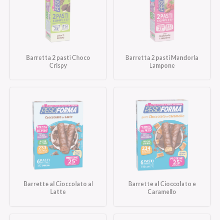
Barretta 2 pasti Choco
Barretta 2 pasti Mandorla
Crispy
Lampone
Barrette al Cioccolato al
Barrette al Cioccolato e
Latte
Caramello