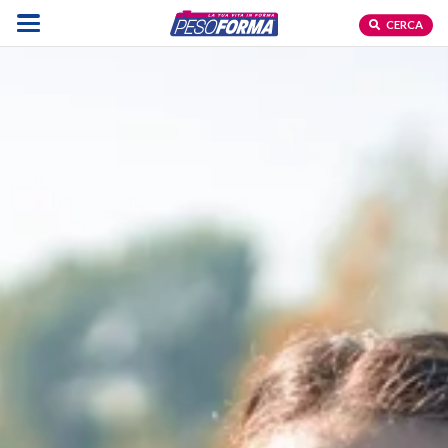
CERCA