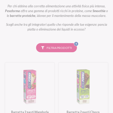
Per chi abbina alla corretta alimentazione una attività fisica più intensa,
Pesoforma
offre una gamma di prodotti ricchi in proteine, come
Smoothie
o
le
barrette proteiche
, idonee per il mantenimento della massa muscolare.
Scegli anche tra gli integratori quello che risponde alle tue esigenze: pancia
piatta o eliminazione dei liquidi in eccesso?
FILTRI
4
SELEZIONATI
FILTRA PRODOTTI
Barretta 2 pasti Mandorla
Barretta 2 pasti Choco