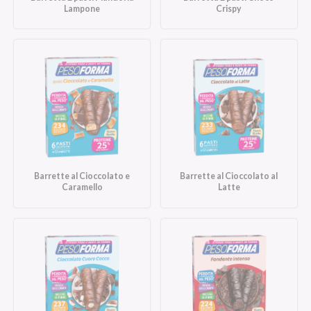
Lampone
Crispy
Barrette al Cioccolato e
Barrette al Cioccolato al
Caramello
Latte