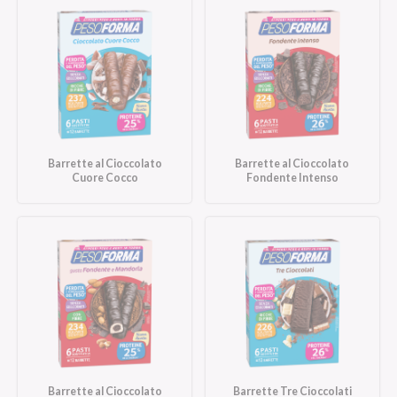
Barrette al Cioccolato
Barrette al Cioccolato
Cuore Cocco
Fondente Intenso
Barrette al Cioccolato
Barrette Tre Cioccolati