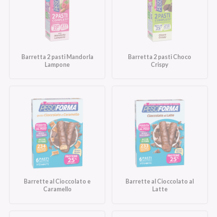
Barretta 2 pasti Mandorla
Barretta 2 pasti Choco
Lampone
Crispy
Barrette al Cioccolato e
Barrette al Cioccolato al
Caramello
Latte