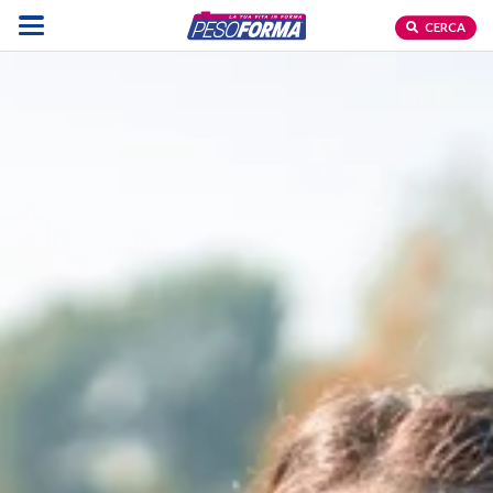
CERCA