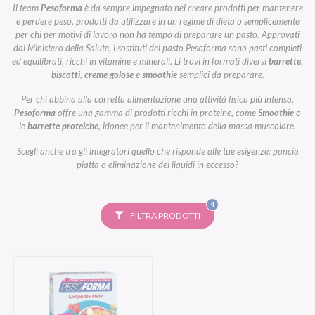
Il team
Pesoforma
è da sempre impegnato nel creare prodotti per mantenere
e perdere peso, prodotti da utilizzare in un regime di dieta o semplicemente
per chi per motivi di lavoro non ha tempo di preparare un pasto. Approvati
dal Ministero della Salute, i sostituti del pasto Pesoforma sono pasti completi
ed equilibrati, ricchi in vitamine e minerali. Li trovi in formati diversi
barrette
,
biscotti
,
creme golose
e
smoothie
semplici da preparare.
Per chi abbina alla corretta alimentazione una attività fisica più intensa,
Pesoforma
offre una gamma di prodotti ricchi in proteine, come
Smoothie
o
le
barrette proteiche
, idonee per il mantenimento della massa muscolare.
Scegli anche tra gli integratori quello che risponde alle tue esigenze: pancia
piatta o eliminazione dei liquidi in eccesso?
FILTRI
4
SELEZIONATI
FILTRA PRODOTTI