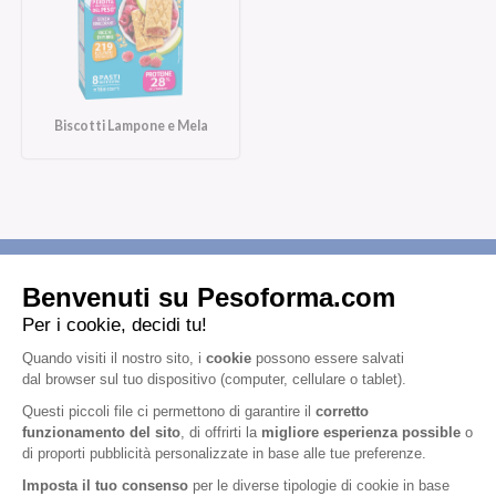
Biscotti Lampone e Mela
Iscriviti alla newsletter
Letta l'
informativa privacy
, acconsento all'iscrizione alla newsletter
periodica di Nutrition et Santé