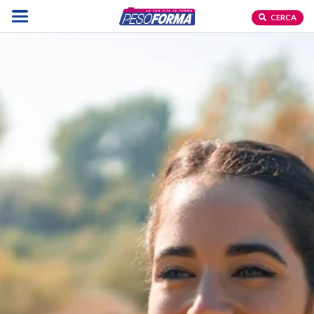
CERCA