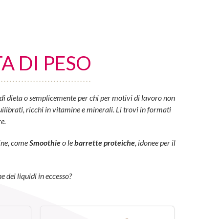
A DI PESO
di dieta o semplicemente per chi per motivi di lavoro non
ibrati, ricchi in vitamine e minerali. Li trovi in formati
e.
eine, come
Smoothie
o le
barrette proteiche
, idonee per il
e dei liquidi in eccesso?