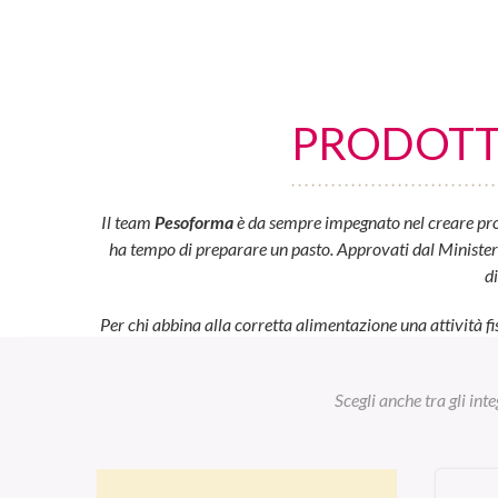
PRODOTTI
Il team
Pesoforma
è da sempre impegnato nel creare prod
ha tempo di preparare un pasto. Approvati dal Ministero d
d
Per chi abbina alla corretta alimentazione una attività fi
Scegli anche tra gli int