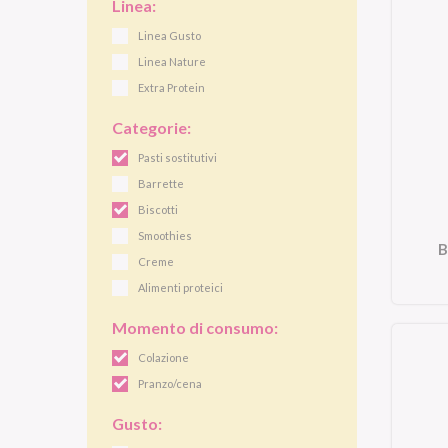
Linea:
Linea Gusto
Linea Nature
Extra Protein
Categorie:
Pasti sostitutivi
Barrette
Biscotti
Smoothies
B
Creme
Alimenti proteici
Momento di consumo:
Colazione
Pranzo/cena
Gusto: