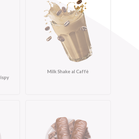
Milk Shake al Caffè
rispy