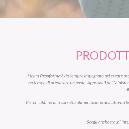
PRODOTTI
Il team
Pesoforma
è da sempre impegnato nel creare prod
ha tempo di preparare un pasto. Approvati dal Ministero d
d
Per chi abbina alla corretta alimentazione una attività fi
Scegli anche tra gli int