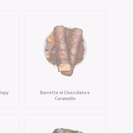
rispy
Barrette al Cioccolato e
Caramello