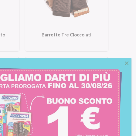
ato
Barrette Tre Cioccolati