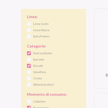
Linea:
Linea Gusto
Linea Nature
Extra Protein
Categorie:
Pasti sostitutivi
Barrette
Biscotti
Smoothies
B
Creme
Alimenti proteici
Momento di consumo:
Colazione
Pranzo/cena