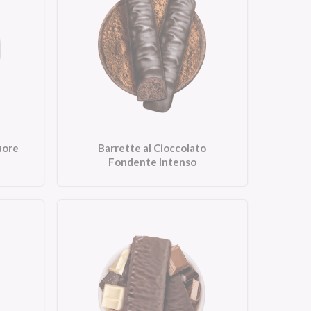
uore
Barrette al Cioccolato
Fondente Intenso