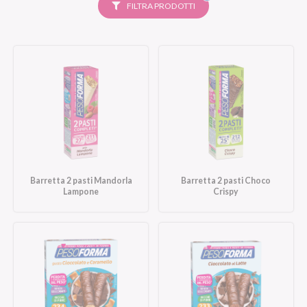
SELEZIONATI
FILTRA PRODOTTI
Barretta 2 pasti Mandorla
Barretta 2 pasti Choco
Lampone
Crispy