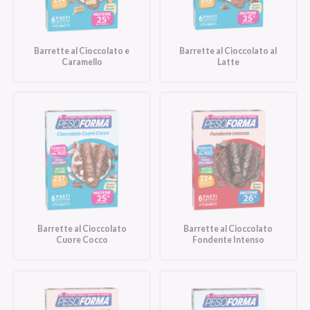
Barrette al Cioccolato e
Barrette al Cioccolato al
Caramello
Latte
Barrette al Cioccolato
Barrette al Cioccolato
Cuore Cocco
Fondente Intenso