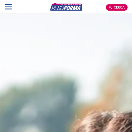
CERCA