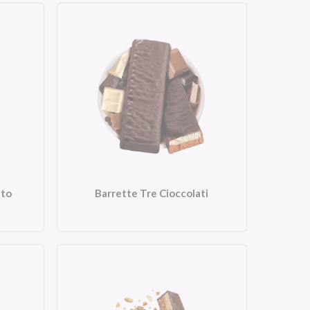
ato
Barrette Tre Cioccolati