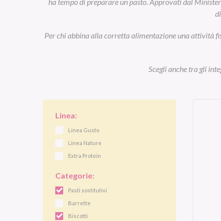
ha tempo di preparare un pasto. Approvati dal Ministero d
d
Per chi abbina alla corretta alimentazione una attività fi
Scegli anche tra gli int
Linea:
Linea Gusto
Linea Nature
Extra Protein
Categorie:
Pasti sostitutivi
Barrette
Biscotti