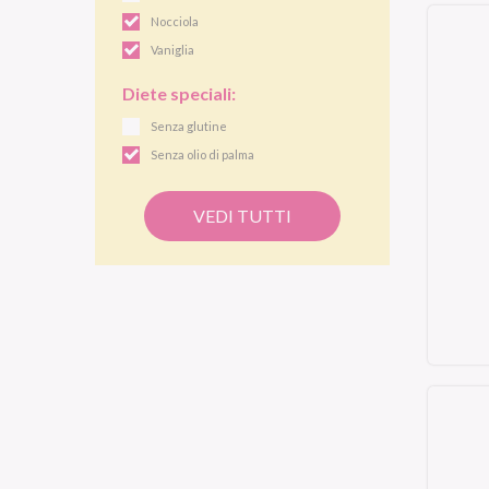
Nocciola
Vaniglia
Diete speciali:
Senza glutine
Senza olio di palma
VEDI TUTTI