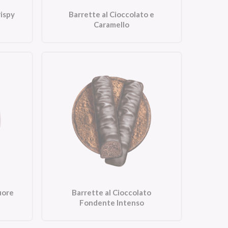
rispy
Barrette al Cioccolato e
Caramello
uore
Barrette al Cioccolato
Fondente Intenso