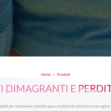
Home
Prodotti
 DIMAGRANTI E PERDIT
otti per mantenere e perdere peso, prodotti da utilizzare in un regime 