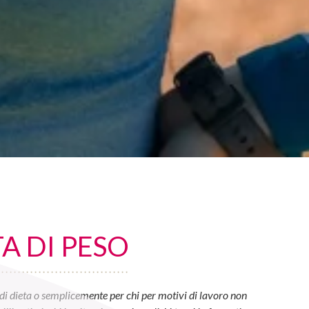
A DI PESO
di dieta o semplicemente per chi per motivi di lavoro non