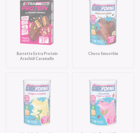
Barrette Extra Protein
Choco Smoothie
Arachidi Caramello
Vaniglia Smoothie
Smoothie Frutti di Bosco