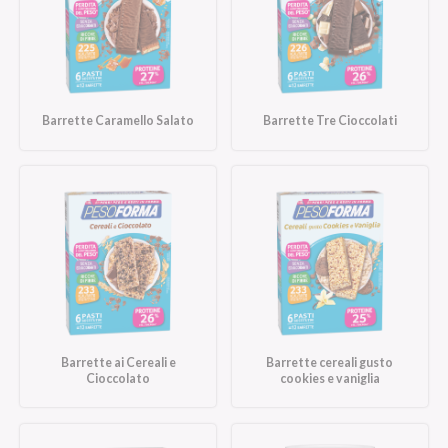
Barrette Caramello Salato
Barrette Tre Cioccolati
Barrette ai Cereali e
Barrette cereali gusto
Cioccolato
cookies e vaniglia