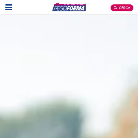
CERCA