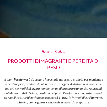
Home
Prodotti
PRODOTTI DIMAGRANTI E PERDITA DI
PESO
Il team
Pesoforma
è da sempre impegnato nel creare prodotti per mantenere
e perdere peso, prodotti da utilizzare in un regime di dieta o semplicemente
per chi per motivi di lavoro non ha tempo di preparare un pasto. Approvati
dal Ministero della Salute, i sostituti del pasto Pesoforma sono pasti completi
ed equilibrati, ricchi in vitamine e minerali. Li trovi in formati diversi
barrette
,
biscotti
,
creme golose
e
smoothie
semplici da preparare.