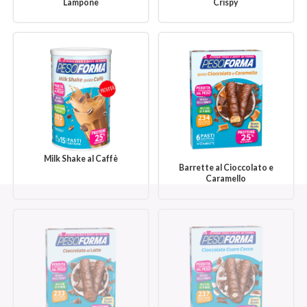
Lampone
Crispy
Milk Shake al Caffè
Barrette al Cioccolato e
Caramello