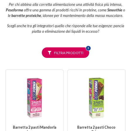
Per chi abbina alla corretta alimentazione una attività fisica più intensa,
Pesoforma
offre una gamma di prodotti ricchi in proteine, come
Smoothie
o
le
barrette proteiche
, idonee per il mantenimento della massa muscolare.
Scegli anche tra gli integratori quello che risponde alle tue esigenze: pancia
piatta o eliminazione dei liquidi in eccesso?
FILTRI
3
SELEZIONATI
FILTRA PRODOTTI
Barretta 2 pasti Mandorla
Barretta 2 pasti Choco