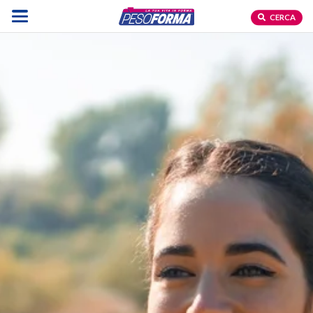
CERCA