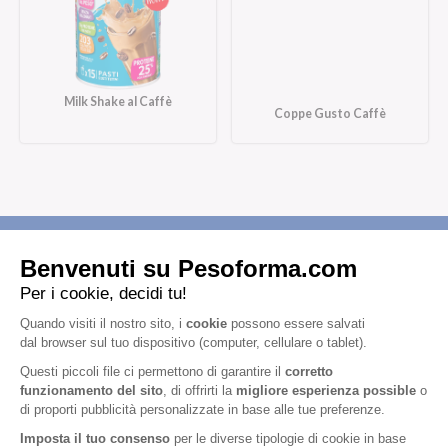
Milk Shake al Caffè
Coppe Gusto Caffè
Iscriviti alla newsletter
Letta l'
informativa privacy
, acconsento all'iscrizione alla newsletter
periodica di Nutrition et Santé