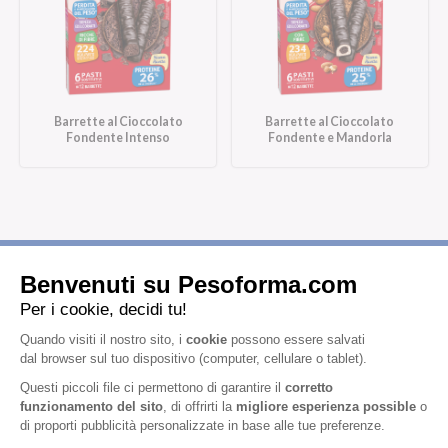
Barrette al Cioccolato
Barrette al Cioccolato
Fondente Intenso
Fondente e Mandorla
Iscriviti alla newsletter
Letta l'
informativa privacy
, acconsento all'iscrizione alla newsletter
periodica di Nutrition et Santé