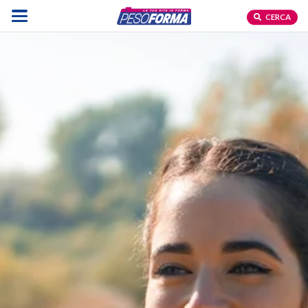
CERCA