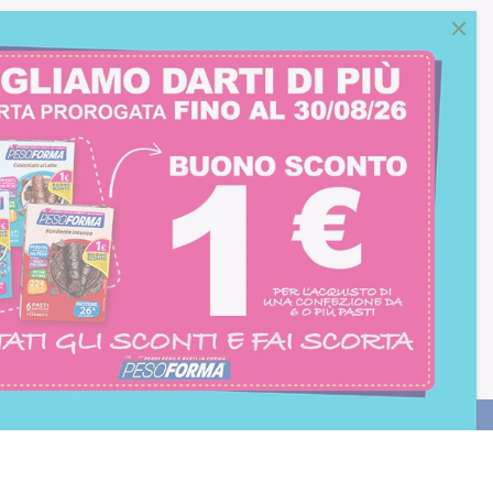
consento all'iscrizione
trition et Santé