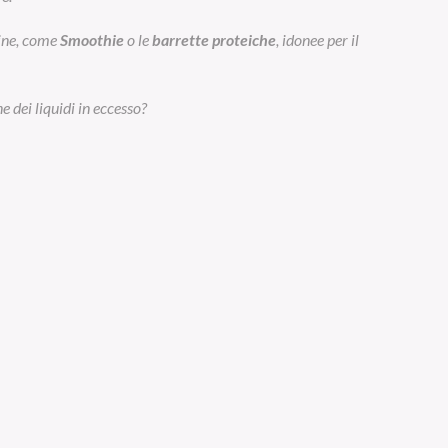
eine, come
Smoothie
o le
barrette proteiche
, idonee per il
e dei liquidi in eccesso?