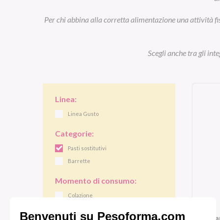
Per chi abbina alla corretta alimentazione una attività fi
Scegli anche tra gli int
Linea:
Linea Gusto
Categorie:
Pasti sostitutivi
Barrette
Momento di consumo:
Colazione
Pranzo/cena
Ba