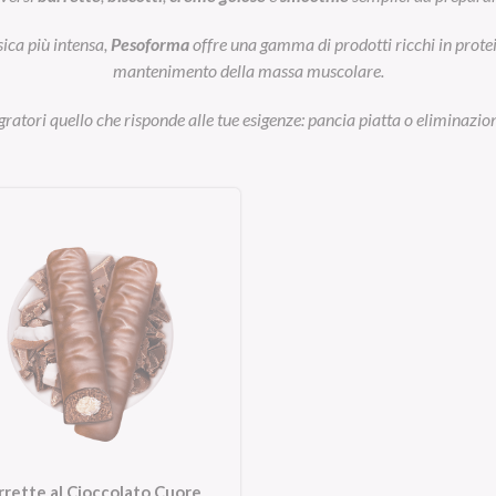
sica più intensa,
Pesoforma
offre una gamma di prodotti ricchi in prot
mantenimento della massa muscolare.
egratori quello che risponde alle tue esigenze: pancia piatta o eliminazion
rrette al Cioccolato Cuore