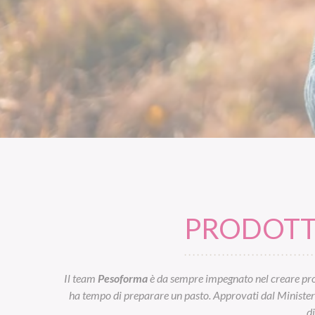
PRODOTTI
Il team
Pesoforma
è da sempre impegnato nel creare prod
ha tempo di preparare un pasto. Approvati dal Ministero d
d