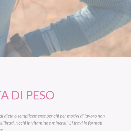
A DI PESO
di dieta o semplicemente per chi per motivi di lavoro non
ibrati, ricchi in vitamine e minerali. Li trovi in formati
e.