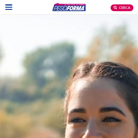
CERCA