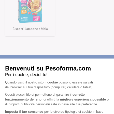
Biscotti Lampone e Mela
Iscriviti alla newsletter
Letta l'
informativa privacy
, acconsento all'iscrizione alla newsletter
periodica di Nutrition et Santé