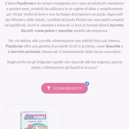
Il team
Pesoforma
è da sempre impegnato nel creare prodotti per mantenere
e perdere peso, prodotti da utilizzare in un regime di dieta o semplicemente
per chi per motivi di lavoro non ha tempo di preparare un pasto. Approvati
dal Ministero della Salute, i sostituti del pasto Pesoforma sono pasti completi
ed equilibrati, ricchi in vitamine e minerali. Li trovi in formati diversi
barrette
,
biscotti
,
creme golose
e
smoothie
semplici da preparare.
Per chi abbina alla corretta alimentazione una attività fisica più intensa,
Pesoforma
offre una gamma di prodotti ricchi in proteine, come
Smoothie
o
le
barrette proteiche
, idonee per il mantenimento della massa muscolare.
Scegli anche tra gli integratori quello che risponde alle tue esigenze: pancia
piatta o eliminazione dei liquidi in eccesso?
FILTRI
4
SELEZIONATI
FILTRA PRODOTTI