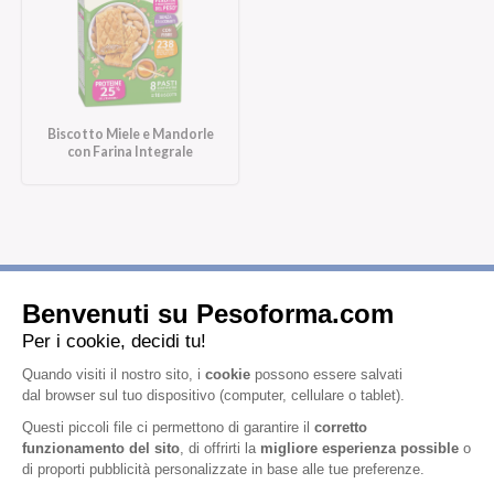
Biscotto Miele e Mandorle
con Farina Integrale
Iscriviti alla newsletter
Letta l'
informativa privacy
, acconsento all'iscrizione alla newsletter
periodica di Nutrition et Santé