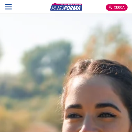
CERCA