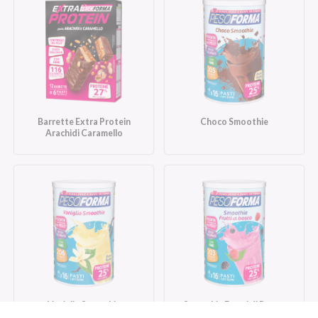
Barrette Extra Protein
Choco Smoothie
Arachidi Caramello
Vaniglia Smoothie
Smoothie Frutti di Bosco