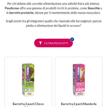
Per chi abbina alla corretta alimentazione una attività fisica più intensa,
Pesoforma
offre una gamma di prodotti ricchi in proteine, come
Smoothie
o
le
barrette proteiche
, idonee per il mantenimento della massa muscolare.
Scegli anche tra gli integratori quello che risponde alle tue esigenze: pancia
piatta o eliminazione dei liquidi in eccesso?
FILTRI
2
SELEZIONATI
FILTRA PRODOTTI
Barretta 2 pasti Choco
Barretta 2 pasti Mandorla