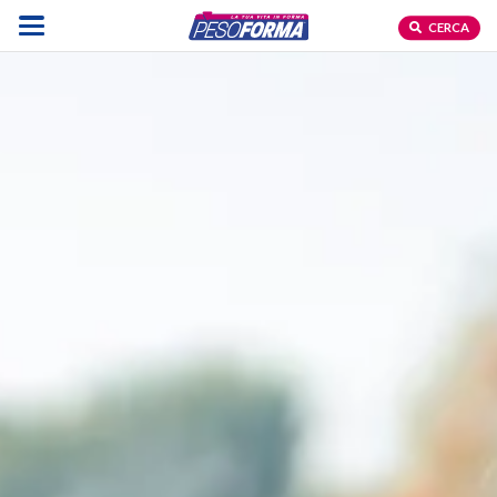
CERCA