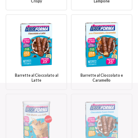
Crispy
Lampone
Barrette al Cioccolato al
Barrette al Cioccolato e
Latte
Caramello