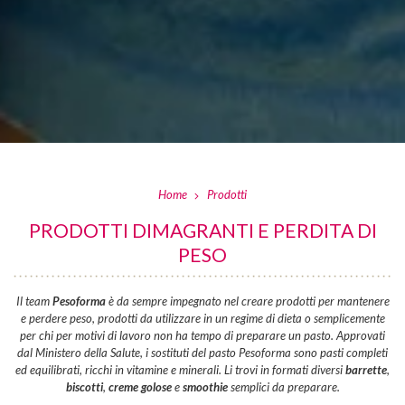
Home
Prodotti
PRODOTTI DIMAGRANTI E PERDITA DI
PESO
Il team
Pesoforma
è da sempre impegnato nel creare prodotti per mantenere
e perdere peso, prodotti da utilizzare in un regime di dieta o semplicemente
per chi per motivi di lavoro non ha tempo di preparare un pasto. Approvati
dal Ministero della Salute, i sostituti del pasto Pesoforma sono pasti completi
ed equilibrati, ricchi in vitamine e minerali. Li trovi in formati diversi
barrette
,
biscotti
,
creme golose
e
smoothie
semplici da preparare.