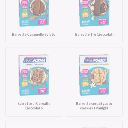
Barrette Caramello Salato
Barrette Tre Cioccolati
Barrette ai Cereali e
Barrette cereali gusto
Cioccolato
cookies e vaniglia