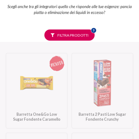
Scegli anche tra gli integratori quello che risponde alle tue esigenze: pancia
piatta o eliminazione dei liquidi in eccesso?
FILTRI
3
SELEZIONATI
FILTRA PRODOTTI
Barretta One&Go Low
Barretta 2 Pasti Low Sugar
Sugar Fondente Caramello
Fondente Crunchy