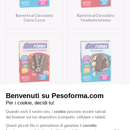
Barrette al Cioccolato
Barrette al Cioccolato
Cuore Cocco
Fondente Intenso
Barrette al Cioccolato
Barrette Tre Cioccolati
Fondente e Mandorla