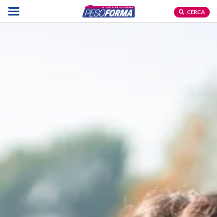
CERCA