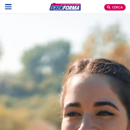
CERCA