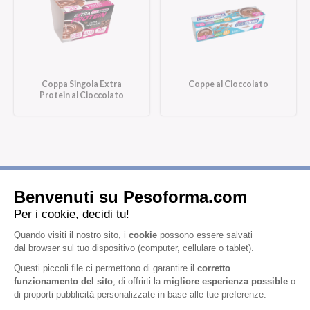
Coppa Singola Extra
Coppe al Cioccolato
Protein al Cioccolato
Iscriviti alla newsletter
Letta l'
informativa privacy
, acconsento all'iscrizione alla newsletter
periodica di Nutrition et Santé