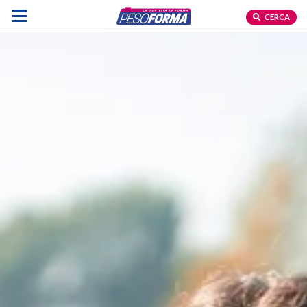
CERCA