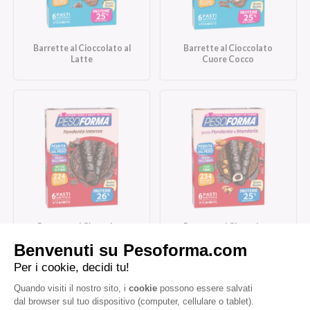
Barrette al Cioccolato al
Barrette al Cioccolato
Latte
Cuore Cocco
Barrette al Cioccolato
Barrette al Cioccolato
Fondente Intenso
Fondente e Mandorla