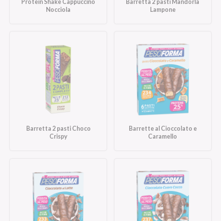
Protein Shake Cappuccino
Barretta 2 pasti Mandorla
Nocciola
Lampone
Barretta 2 pasti Choco
Barrette al Cioccolato e
Crispy
Caramello