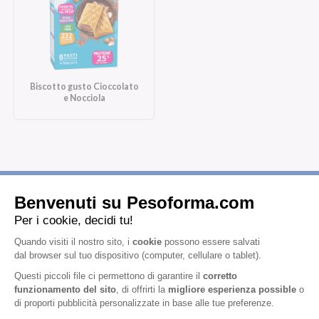
Biscotto gusto Cioccolato
e Nocciola
Iscriviti alla newsletter
Letta l'
informativa privacy
, acconsento all'iscrizione alla newsletter
periodica di Nutrition et Santé