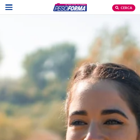
CERCA