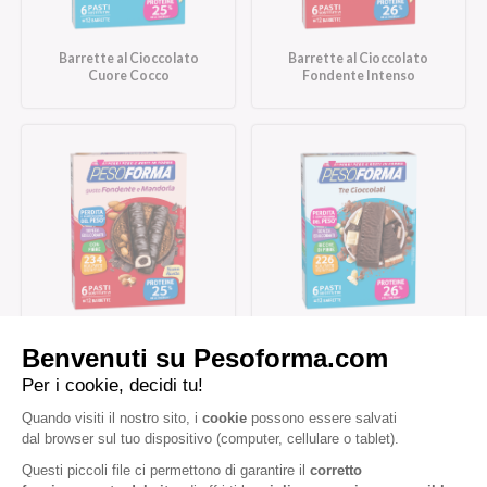
Barrette al Cioccolato
Barrette al Cioccolato
Cuore Cocco
Fondente Intenso
Barrette al Cioccolato
Barrette Tre Cioccolati
Fondente e Mandorla