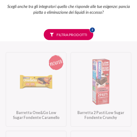
Scegli anche tra gli integratori quello che risponde alle tue esigenze: pancia
piatta o eliminazione dei liquidi in eccesso?
FILTRI
3
SELEZIONATI
FILTRA PRODOTTI
Barretta One&Go Low
Barretta 2 Pasti Low Sugar
Sugar Fondente Caramello
Fondente Crunchy