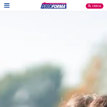
CERCA