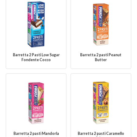
Barretta 2 Pasti Low Sugar
Barretta 2 pasti Peanut
Fondente Cocco
Butter
Barretta 2 pasti Mandorla
Barretta 2 pasti Caramello