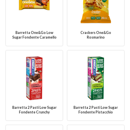
Barretta One&Go Low
Crackers One&Go
Sugar Fondente Caramello
Rosmarino
Barretta 2 Pasti Low Sugar
Barretta 2 Pasti Low Sugar
Fondente Crunchy
Fondente Pistacchio