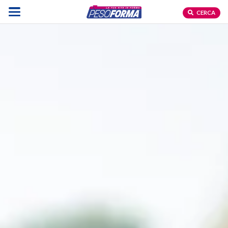
CERCA