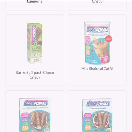
Lampone
Crispy
Milk Shake al Caffè
Barretta 2 pasti Choco
Crispy