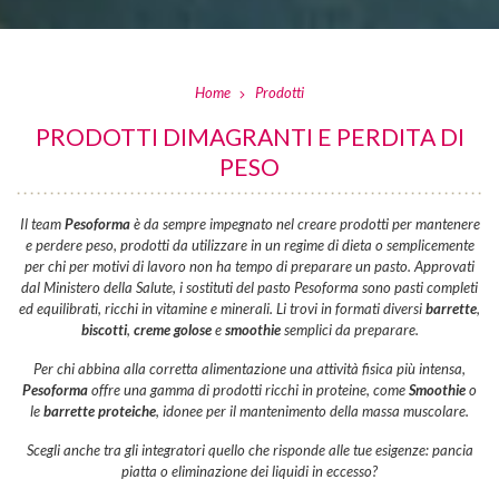
Home
Prodotti
PRODOTTI DIMAGRANTI E PERDITA DI
PESO
Il team
Pesoforma
è da sempre impegnato nel creare prodotti per mantenere
e perdere peso, prodotti da utilizzare in un regime di dieta o semplicemente
per chi per motivi di lavoro non ha tempo di preparare un pasto. Approvati
dal Ministero della Salute, i sostituti del pasto Pesoforma sono pasti completi
ed equilibrati, ricchi in vitamine e minerali. Li trovi in formati diversi
barrette
,
biscotti
,
creme golose
e
smoothie
semplici da preparare.
Per chi abbina alla corretta alimentazione una attività fisica più intensa,
Pesoforma
offre una gamma di prodotti ricchi in proteine, come
Smoothie
o
le
barrette proteiche
, idonee per il mantenimento della massa muscolare.
Scegli anche tra gli integratori quello che risponde alle tue esigenze: pancia
piatta o eliminazione dei liquidi in eccesso?