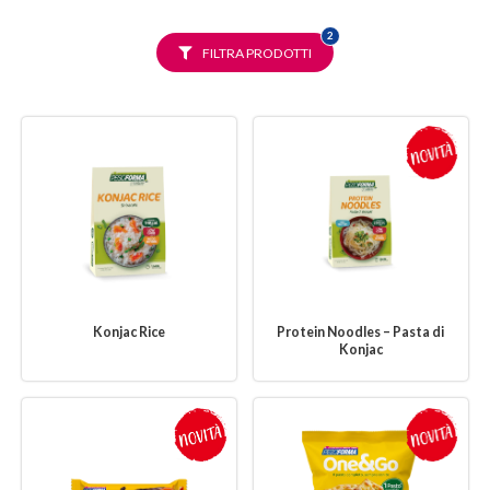
FILTRI
2
SELEZIONATI
FILTRA PRODOTTI
Konjac Rice
Protein Noodles – Pasta di
Konjac